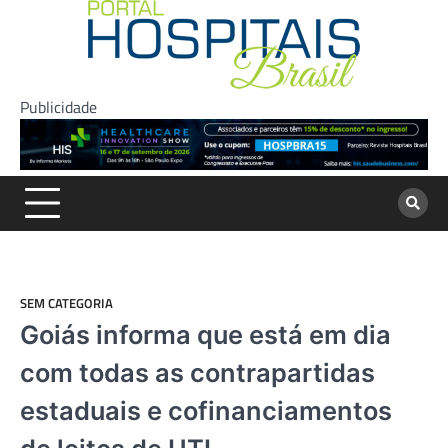
Skip
to
content
Publicidade
SEM CATEGORIA
Goiás informa que está em dia
com todas as contrapartidas
estaduais e cofinanciamentos