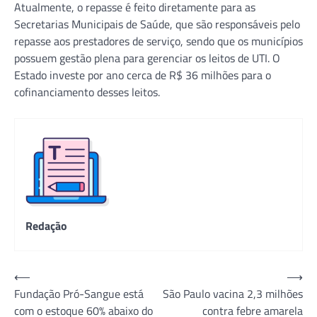
Atualmente, o repasse é feito diretamente para as
Secretarias Municipais de Saúde, que são responsáveis pelo
repasse aos prestadores de serviço, sendo que os municípios
possuem gestão plena para gerenciar os leitos de UTI. O
Estado investe por ano cerca de R$ 36 milhões para o
cofinanciamento desses leitos.
Redação
Navegação
⟵
⟶
Fundação Pró-Sangue está
São Paulo vacina 2,3 milhões
de
com o estoque 60% abaixo do
contra febre amarela