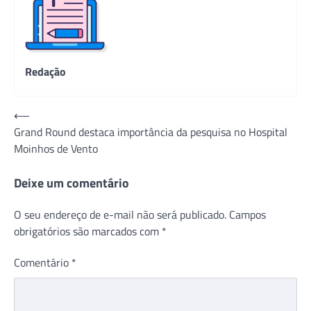
Redação
Navegação
⟵
Grand Round destaca importância da pesquisa no Hospital
de
Moinhos de Vento
Post
Deixe um comentário
O seu endereço de e-mail não será publicado.
Campos
obrigatórios são marcados com
*
Comentário
*