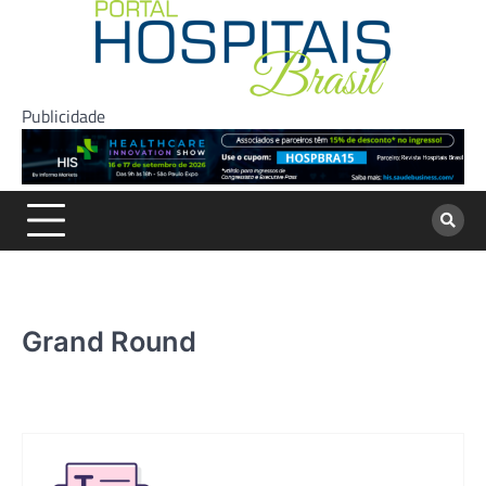
Skip
to
content
Publicidade
Grand Round