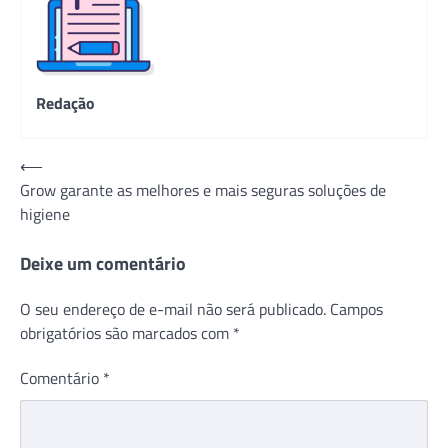
Redação
Navegação
⟵
Grow garante as melhores e mais seguras soluções de
de
higiene
Post
Deixe um comentário
O seu endereço de e-mail não será publicado.
Campos
obrigatórios são marcados com
*
Comentário
*