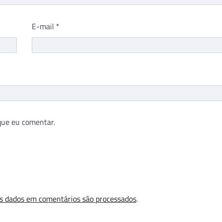
E-mail
*
que eu comentar.
s dados em comentários são processados
.