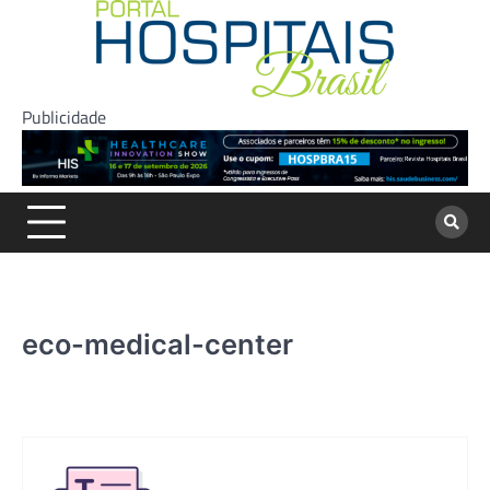
Skip
to
content
Publicidade
eco-medical-center