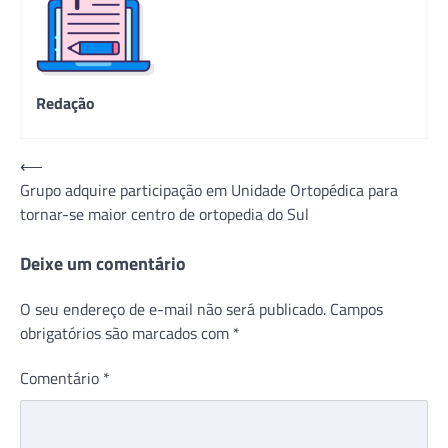
Redação
Navegação
⟵
Grupo adquire participação em Unidade Ortopédica para
de
tornar-se maior centro de ortopedia do Sul
Post
Deixe um comentário
O seu endereço de e-mail não será publicado.
Campos
obrigatórios são marcados com
*
Comentário
*