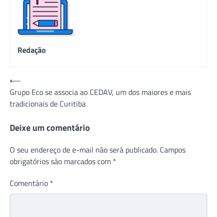
Redação
Navegação
⟵
Grupo Eco se associa ao CEDAV, um dos maiores e mais
de
tradicionais de Curitiba
Post
Deixe um comentário
O seu endereço de e-mail não será publicado.
Campos
obrigatórios são marcados com
*
Comentário
*