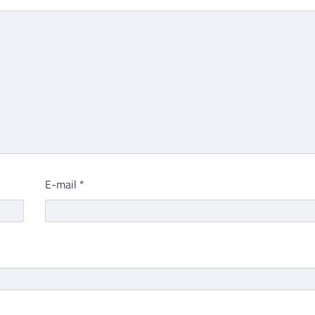
E-mail
*