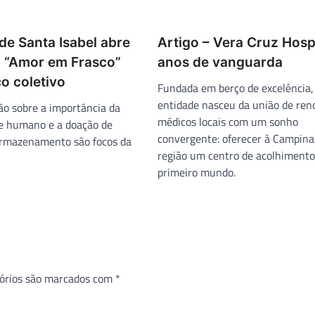
de Santa Isabel abre
Artigo – Vera Cruz Hospi
 “Amor em Frasco”
anos de vanguarda
o coletivo
Fundada em berço de excelência,
entidade nasceu da união de re
ão sobre a importância da
médicos locais com um sonho
te humano e a doação de
convergente: oferecer à Campinas
armazenamento são focos da
região um centro de acolhimento
primeiro mundo.
órios são marcados com
*