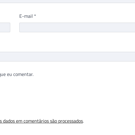
E-mail
*
que eu comentar.
s dados em comentários são processados
.