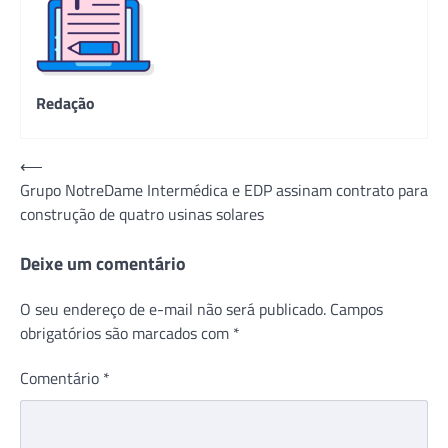
Redação
Navegação
⟵
Grupo NotreDame Intermédica e EDP assinam contrato para
de
construção de quatro usinas solares
Post
Deixe um comentário
O seu endereço de e-mail não será publicado.
Campos
obrigatórios são marcados com
*
Comentário
*