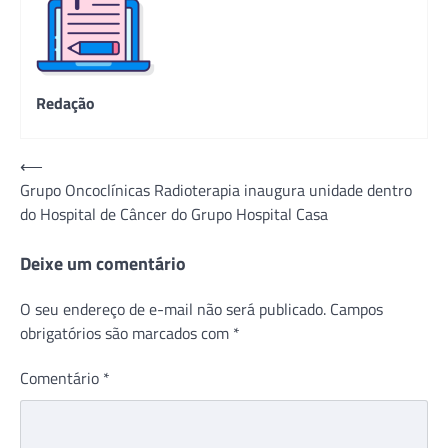
Redação
Navegação
⟵
Grupo Oncoclínicas Radioterapia inaugura unidade dentro
de
do Hospital de Câncer do Grupo Hospital Casa
Post
Deixe um comentário
O seu endereço de e-mail não será publicado.
Campos
obrigatórios são marcados com
*
Comentário
*