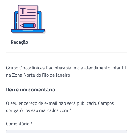
Redação
Navegação
⟵
Grupo Oncoclínicas Radioterapia inicia atendimento infantil
de
na Zona Norte do Rio de Janeiro
Post
Deixe um comentário
O seu endereço de e-mail não será publicado.
Campos
obrigatórios são marcados com
*
Comentário
*