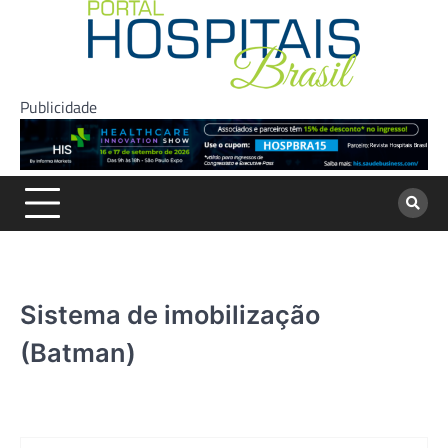
Skip
to
content
Publicidade
Sistema de imobilização
(Batman)