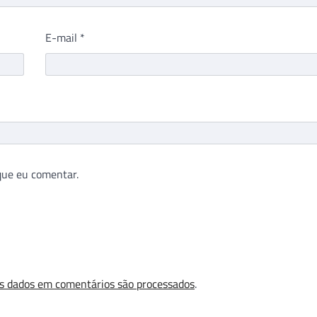
E-mail
*
que eu comentar.
s dados em comentários são processados
.