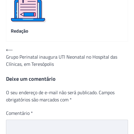
Redação
Navegação
⟵
Grupo Perinatal inaugura UTI Neonatal no Hospital das
de
Clínicas, em Teresópolis
Post
Deixe um comentário
O seu endereço de e-mail não será publicado.
Campos
obrigatórios são marcados com
*
Comentário
*