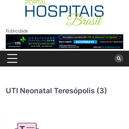
Skip
to
content
Publicidade
UTI Neonatal Teresópolis (3)