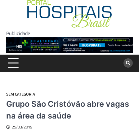
Skip
to
content
Publicidade
SEM CATEGORIA
Grupo São Cristóvão abre vagas
na área da saúde
25/03/2019