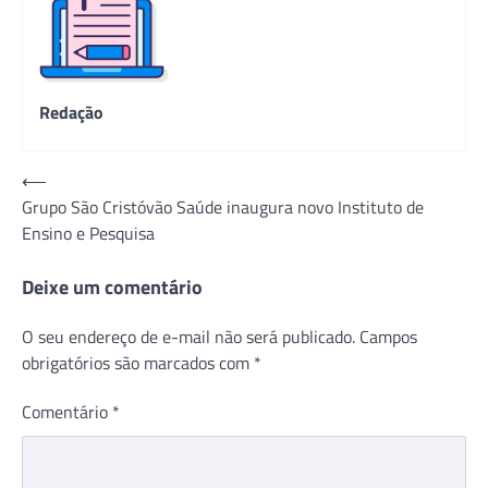
Redação
Navegação
⟵
Grupo São Cristóvão Saúde inaugura novo Instituto de
de
Ensino e Pesquisa
Post
Deixe um comentário
O seu endereço de e-mail não será publicado.
Campos
obrigatórios são marcados com
*
Comentário
*