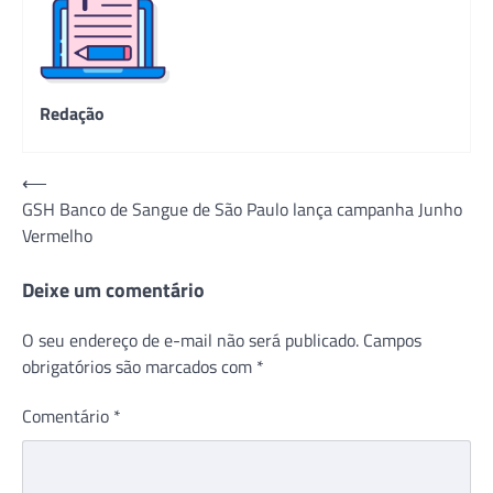
Redação
Navegação
⟵
GSH Banco de Sangue de São Paulo lança campanha Junho
de
Vermelho
Post
Deixe um comentário
O seu endereço de e-mail não será publicado.
Campos
obrigatórios são marcados com
*
Comentário
*