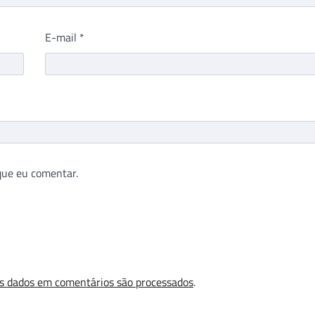
E-mail
*
que eu comentar.
s dados em comentários são processados
.