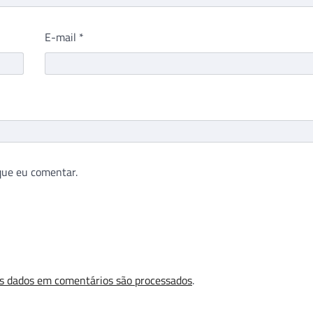
E-mail
*
que eu comentar.
s dados em comentários são processados
.