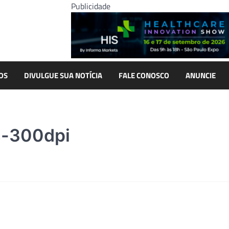
Publicidade
OS
DIVULGUE SUA NOTÍCIA
FALE CONOSCO
ANUNCIE
s-300dpi