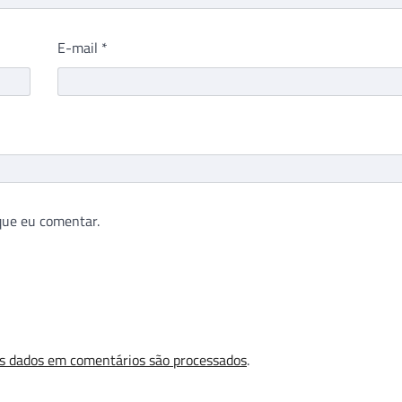
E-mail
*
que eu comentar.
s dados em comentários são processados
.