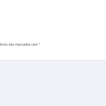
órios são marcados com
*