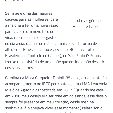
Ser mãe é uma das maiores
dádivas para as mulheres, para
Carol e as gêmeas
a maioria é ter uma nova razão
Helena e Isabela
para viver e um novo foco de
vida, mesmo com os desgastes
do dia a dia, o amor de mãe é a mais elevada forma de
altruísmo. E nesse dia tão especial, o IBCC (Instituto
Brasileiro de Controle do Câncer), de São Paulo (SP), nos
trouxe uma história de uma mãe que ensina a não desistir
dos seus sonhos.
Carolina da Mota Cerqueira Tonioli, 35 anos, atualmente faz
acompanhamento no IBCC por conta de uma LMA Leucemia
Mielóide Aguda diagnosticada em 2012. “Quando me casei
em 2010 meu desejo era ser mãe em dois anos, esse desejo
sempre foi presente em meu coração, desde menina
sonhava e já planejava viver esse momento”, relata Tonioli.