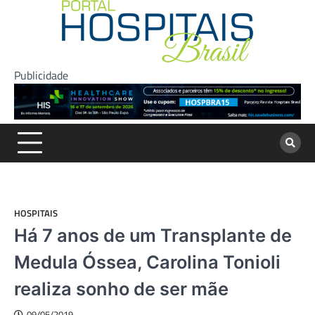
Skip
to
content
Publicidade
HOSPITAIS
Há 7 anos de um Transplante de
Medula Óssea, Carolina Tonioli
realiza sonho de ser mãe
09/05/2019