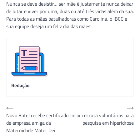
Nunca se deve desistir… ser mãe é justamente nunca deixar
de lutar e viver por uma, duas ou até três vidas além da sua.
Para todas as mães batalhadoras como Carolina, o IBCC e
sua equipe deseja um feliz dia das mães!
Redação
Navegação
⟵
⟶
Novo Batel recebe certificado
Incor recruta voluntários para
de
de empresa amiga da
pesquisa em hiperidrose
Post
Maternidade Mater Dei