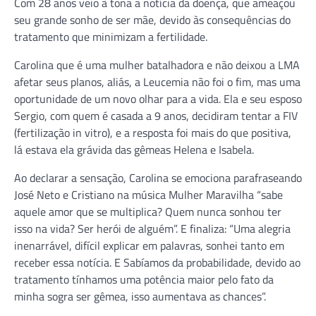
Com 28 anos veio à tona a notícia da doença, que ameaçou
seu grande sonho de ser mãe, devido às consequências do
tratamento que minimizam a fertilidade.
Carolina que é uma mulher batalhadora e não deixou a LMA
afetar seus planos, aliás, a Leucemia não foi o fim, mas uma
oportunidade de um novo olhar para a vida. Ela e seu esposo
Sergio, com quem é casada a 9 anos, decidiram tentar a FIV
(fertilização in vitro), e a resposta foi mais do que positiva,
lá estava ela grávida das gêmeas Helena e Isabela.
Ao declarar a sensação, Carolina se emociona parafraseando
José Neto e Cristiano na música Mulher Maravilha “sabe
aquele amor que se multiplica? Quem nunca sonhou ter
isso na vida? Ser herói de alguém”. E finaliza: “Uma alegria
inenarrável, difícil explicar em palavras, sonhei tanto em
receber essa notícia. E Sabíamos da probabilidade, devido ao
tratamento tínhamos uma potência maior pelo fato da
minha sogra ser gêmea, isso aumentava as chances”.