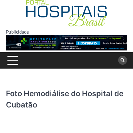
Skip
to
content
Publicidade
Foto Hemodiálise do Hospital de
Cubatão