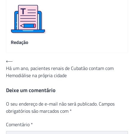
Redação
Navegação
⟵
Há um ano, pacientes renais de Cubatão contam com
de
Hemodiálise na própria cidade
Post
Deixe um comentário
O seu endereço de e-mail não será publicado.
Campos
obrigatórios são marcados com
*
Comentário
*