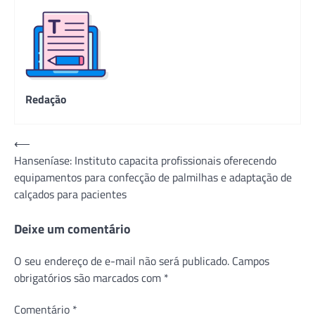
Redação
Navegação
⟵
Hanseníase: Instituto capacita profissionais oferecendo
de
equipamentos para confecção de palmilhas e adaptação de
Post
calçados para pacientes
Deixe um comentário
O seu endereço de e-mail não será publicado.
Campos
obrigatórios são marcados com
*
Comentário
*