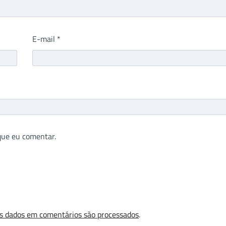
E-mail
*
que eu comentar.
s dados em comentários são processados
.