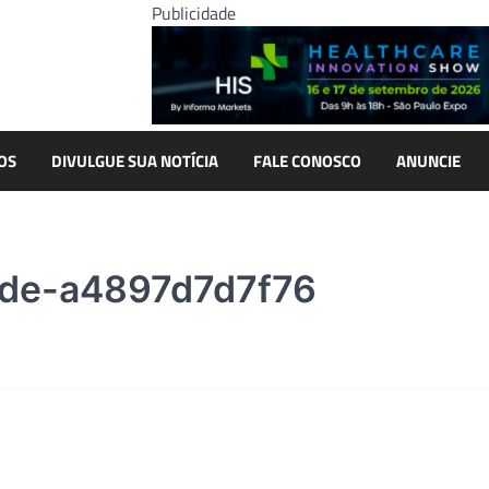
Publicidade
OS
DIVULGUE SUA NOTÍCIA
FALE CONOSCO
ANUNCIE
de-a4897d7d7f76