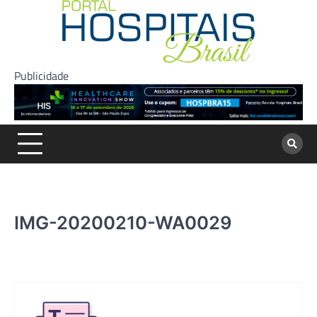
Skip
to
content
Publicidade
IMG-20200210-WA0029