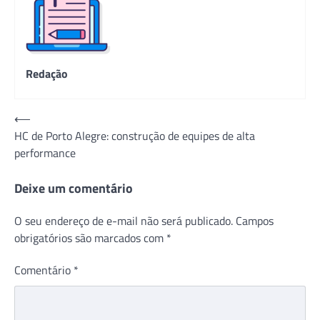
Redação
Navegação
⟵
HC de Porto Alegre: construção de equipes de alta
de
performance
Post
Deixe um comentário
O seu endereço de e-mail não será publicado.
Campos
obrigatórios são marcados com
*
Comentário
*