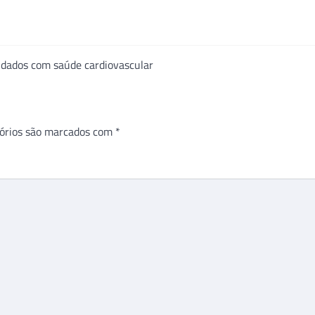
uidados com saúde cardiovascular
órios são marcados com
*