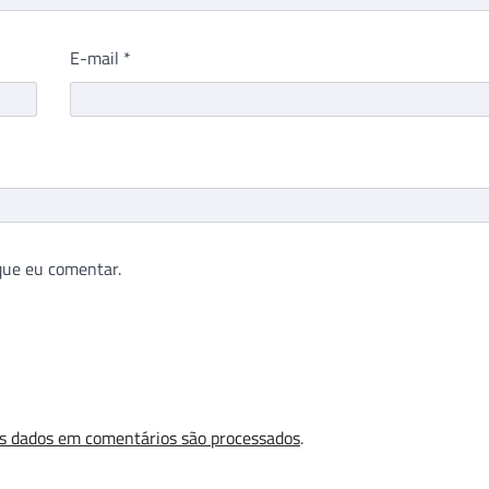
E-mail
*
que eu comentar.
s dados em comentários são processados
.