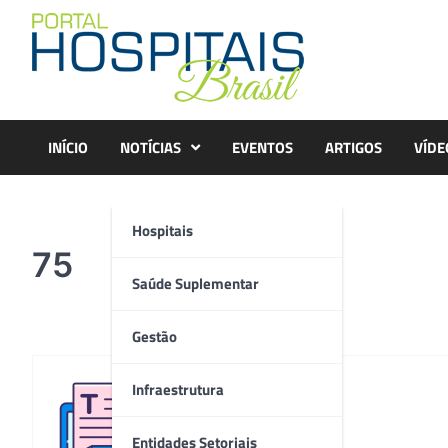
Skip
to
content
INÍCIO
NOTÍCIAS
EVENTOS
ARTIGOS
VÍDE
Hospitais
75
Saúde Suplementar
Gestão
Infraestrutura
Redação
Entidades Setoriais