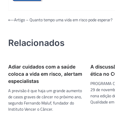
Navegação
⟵
Artigo – Quanto tempo uma vida em risco pode esperar?
de
Post
Relacionados
Adiar cuidados com a saúde
A discuss
coloca a vida em risco, alertam
ética no 
especialistas
PROGRAMA CQH
29 de novemb
A previsão é que haja um grande aumento
nona edição d
de casos graves de câncer no próximo ano,
Qualidade em
segundo Fernando Maluf, fundador do
Instituto Vencer o Câncer.