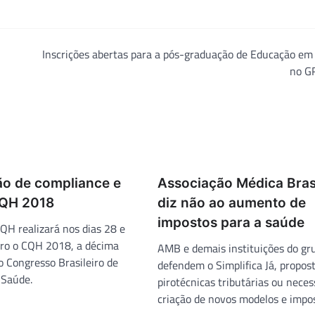
Inscrições abertas para a pós-graduação de Educação em
no G
ão de compliance e
Associação Médica Brasi
CQH 2018
diz não ao aumento de
impostos para a saúde
 realizará nos dias 28 e
ro o CQH 2018, a décima
AMB e demais instituições do gr
o Congresso Brasileiro de
defendem o Simplifica Já, propos
 Saúde.
pirotécnicas tributárias ou neces
criação de novos modelos e impos