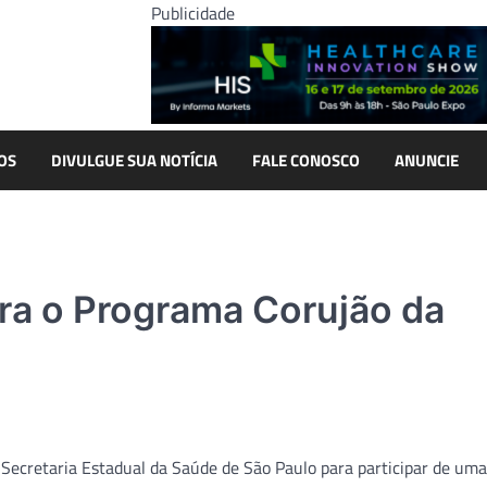
Publicidade
OS
DIVULGUE SUA NOTÍCIA
FALE CONOSCO
ANUNCIE
ra o Programa Corujão da
 Secretaria Estadual da Saúde de São Paulo para participar de um