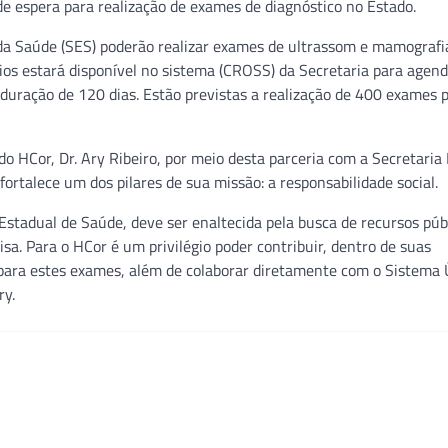
de espera para realização de exames de diagnóstico no Estado.
 da Saúde (SES) poderão realizar exames de ultrassom e mamografi
ários estará disponível no sistema (CROSS) da Secretaria para age
á duração de 120 dias. Estão previstas a realização de 400 exames 
 HCor, Dr. Ary Ribeiro, por meio desta parceria com a Secretaria
ortalece um dos pilares de sua missão: a responsabilidade social.
Estadual de Saúde, deve ser enaltecida pela busca de recursos púb
sa. Para o HCor é um privilégio poder contribuir, dentro de suas
ra para estes exames, além de colaborar diretamente com o Sistema 
ry.