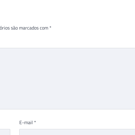
órios são marcados com
*
E-mail
*