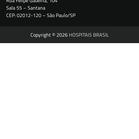
Rua Felipe Gadelha, 104
Sala 55 – Santana
CEP: 02012-120 – São Paulo/SP
Copyright © 2026
HOSPITAIS BRASIL