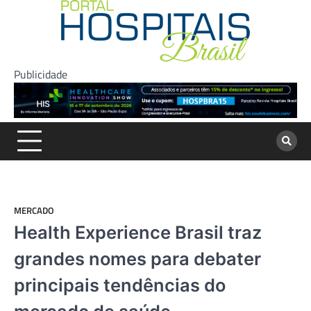
Skip
to
content
Publicidade
MERCADO
Health Experience Brasil traz
grandes nomes para debater
principais tendências do