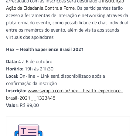
arrecadado com as inscrições será destinado à
Instituição
Ação da Cidadania Contra a Fome
. Os participantes terão
acesso a ferramentas de interação e networking através da
plataforma do evento, como possibilidade de chat individual
entre os membros do evento, além de visita aos stands
virtuais dos apoiadores.
HEx – Health Experience Brasil 2021
Data:
4 a 6 de outubro
Horário:
19h às 21h30
Local:
On-line – Link será disponibilizado após a
confirmação da inscrição
Inscrição:
www.sympla.com.br/hex—health-experience-
brasil-2021__1323445
Valor:
R$ 99,00