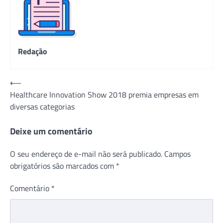
Redação
Navegação
⟵
Healthcare Innovation Show 2018 premia empresas em
de
diversas categorias
Post
Deixe um comentário
O seu endereço de e-mail não será publicado.
Campos
obrigatórios são marcados com
*
Comentário
*