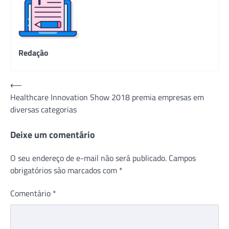
Redação
Navegação
⟵
Healthcare Innovation Show 2018 premia empresas em
de
diversas categorias
Post
Deixe um comentário
O seu endereço de e-mail não será publicado.
Campos
obrigatórios são marcados com
*
Comentário
*