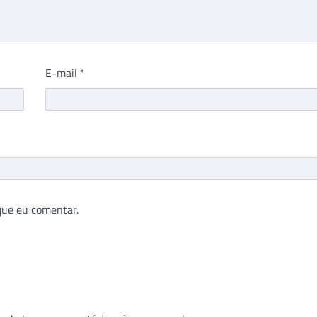
E-mail
*
que eu comentar.