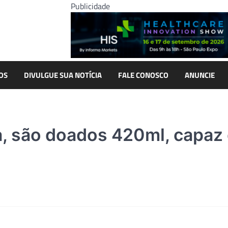
Publicidade
OS
DIVULGUE SUA NOTÍCIA
FALE CONOSCO
ANUNCIE
a, são doados 420ml, capaz