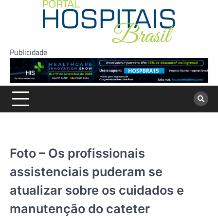
Skip
to
content
Publicidade
Foto – Os profissionais
assistenciais puderam se
atualizar sobre os cuidados e
manutenção do cateter