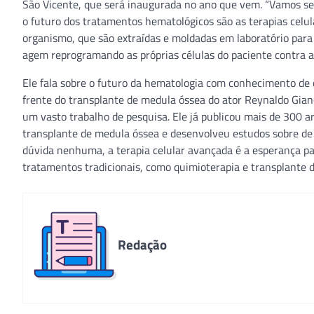
São Vicente, que será inaugurada no ano que vem. “Vamos ser
o futuro dos tratamentos hematológicos são as terapias celu
organismo, que são extraídas e moldadas em laboratório para 
agem reprogramando as próprias células do paciente contra a
Ele fala sobre o futuro da hematologia com conhecimento de c
frente do transplante de medula óssea do ator Reynaldo Gia
um vasto trabalho de pesquisa. Ele já publicou mais de 300 a
transplante de medula óssea e desenvolveu estudos sobre de t
dúvida nenhuma, a terapia celular avançada é a esperança p
tratamentos tradicionais, como quimioterapia e transplante d
Redação