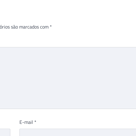
órios são marcados com
*
E-mail
*