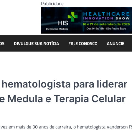
Publicidade
OS
DIVULGUE SUA NOTÍCIA
FALE CONOSCO
ANUNCIE
 hematologista para liderar
e Medula e Terapia Celular
 vez em mais de 30 anos de carreira, o hematologista Vanderson R