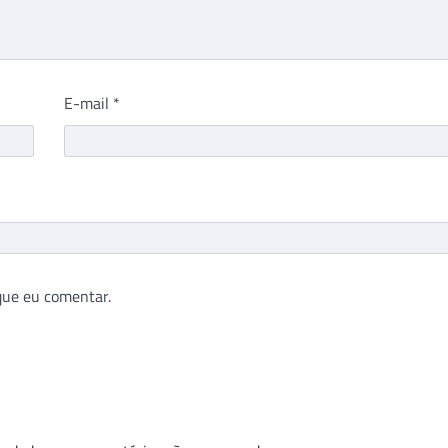
E-mail
*
que eu comentar.