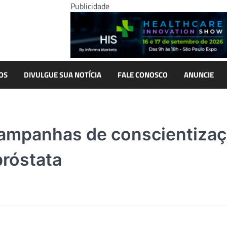
Publicidade
OS
DIVULGUE SUA NOTÍCIA
FALE CONOSCO
ANUNCIE
campanhas de conscientiza
próstata