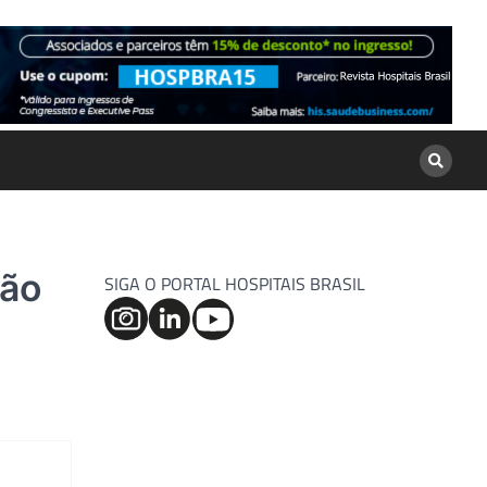
ção
SIGA O PORTAL HOSPITAIS BRASIL