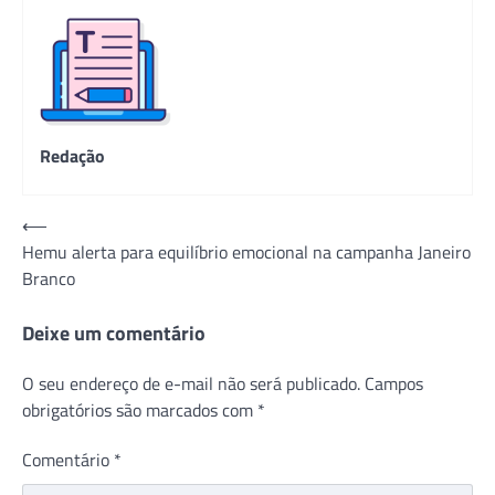
Redação
Navegação
⟵
Hemu alerta para equilíbrio emocional na campanha Janeiro
de
Branco
Post
Deixe um comentário
O seu endereço de e-mail não será publicado.
Campos
obrigatórios são marcados com
*
Comentário
*