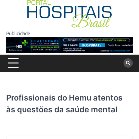
Skip
to
content
Publicidade
Profissionais do Hemu atentos
às questões da saúde mental