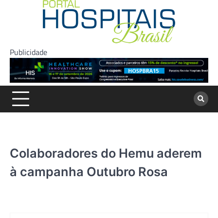
Skip
to
content
Publicidade
Colaboradores do Hemu aderem
à campanha Outubro Rosa