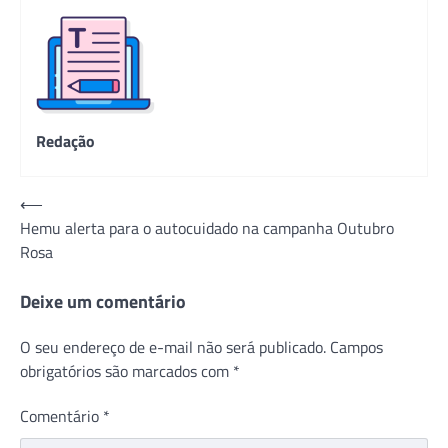
Redação
Navegação
⟵
Hemu alerta para o autocuidado na campanha Outubro
de
Rosa
Post
Deixe um comentário
O seu endereço de e-mail não será publicado.
Campos
obrigatórios são marcados com
*
Comentário
*