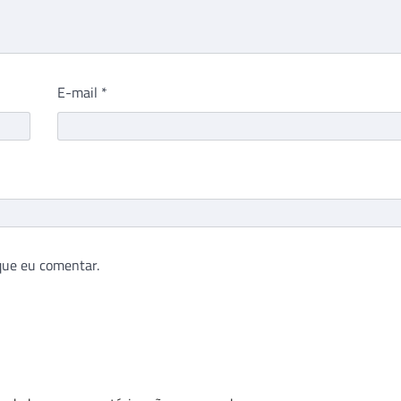
E-mail
*
que eu comentar.