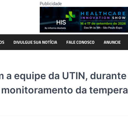
Publicidade
OS
DIVULGUE SUA NOTÍCIA
FALE CONOSCO
ANUNCIE
 a equipe da UTIN, durante
o monitoramento da tempera