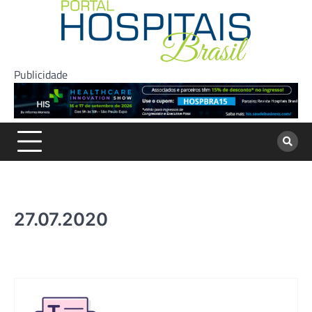
Skip
to
content
Publicidade
27.07.2020