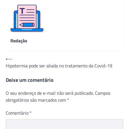
Redação
Navegação
⟵
Hipotermia pode ser aliada no tratamento da Covid-19
de
Post
Deixe um comentário
O seu endereço de e-mail não será publicado.
Campos
obrigatórios são marcados com
*
Comentário
*