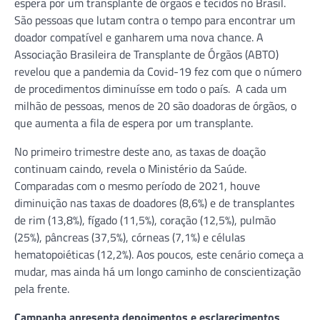
espera por um transplante de órgãos e tecidos no Brasil.
São pessoas que lutam contra o tempo para encontrar um
doador compatível e ganharem uma nova chance. A
Associação Brasileira de Transplante de Órgãos (ABTO)
revelou que a pandemia da Covid-19 fez com que o número
de procedimentos diminuísse em todo o país. A cada um
milhão de pessoas, menos de 20 são doadoras de órgãos, o
que aumenta a fila de espera por um transplante.
No primeiro trimestre deste ano, as taxas de doação
continuam caindo, revela o Ministério da Saúde.
Comparadas com o mesmo período de 2021, houve
diminuição nas taxas de doadores (8,6%) e de transplantes
de rim (13,8%), fígado (11,5%), coração (12,5%), pulmão
(25%), pâncreas (37,5%), córneas (7,1%) e células
hematopoiéticas (12,2%). Aos poucos, este cenário começa a
mudar, mas ainda há um longo caminho de conscientização
pela frente.
Campanha apresenta depoimentos e esclarecimentos