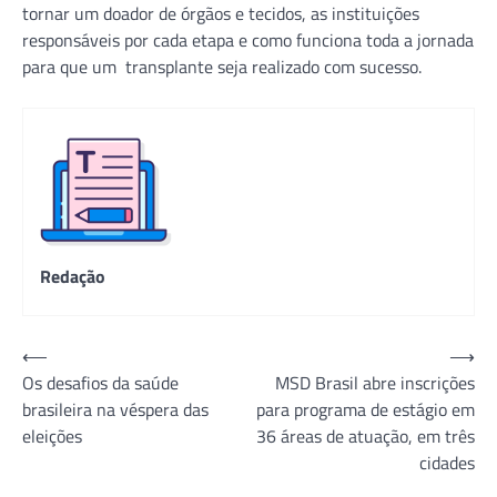
tornar um doador de órgãos e tecidos, as instituições
responsáveis por cada etapa e como funciona toda a jornada
para que um transplante seja realizado com sucesso.
Redação
Navegação
⟵
⟶
Os desafios da saúde
MSD Brasil abre inscrições
de
brasileira na véspera das
para programa de estágio em
Post
eleições
36 áreas de atuação, em três
cidades