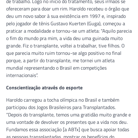
de trabalho. Logo no início do tratamento, seus irmãos se
ofereceram para doar um rim. Haroldo recebeu o órgão que
deu um novo sabor à sua existência em 1997 e, inspirado
pelo jogador de tênis Gustavo Kuerten (Guga), começou a
praticar a modalidade e tornou-se um atleta: “Aquilo parecia
o fim do mundo pra mim, a vida deu uma guinada muito
grande. Fiz o transplante, voltei a trabalhar, tive filhos. O
que parecia muito ruim tornou-se algo positivo no final
porque, a partir do transplante, me tornei um atleta
mundial representando o Brasil em competições
internacionais”.
Conscientização através do esporte
Haroldo carregou a tocha olímpica no Brasil e também
participou dos Jogos Brasileiros para Transplantados.
“Depois do transplante, temos uma gratidão muito grande e
uma vontade de devolver os presentes que a vida nos deu.
Fundamos essa associação [a ABTx] que busca apoiar todas
as pessoas transplantadas, mostrar os benefícios do