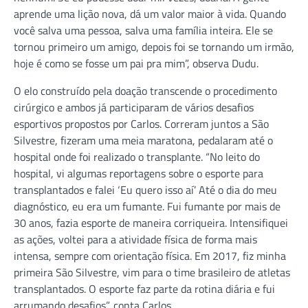
aprende uma lição nova, dá um valor maior à vida. Quando
você salva uma pessoa, salva uma família inteira. Ele se
tornou primeiro um amigo, depois foi se tornando um irmão,
hoje é como se fosse um pai pra mim”, observa Dudu.
O elo construído pela doação transcende o procedimento
cirúrgico e ambos já participaram de vários desafios
esportivos propostos por Carlos. Correram juntos a São
Silvestre, fizeram uma meia maratona, pedalaram até o
hospital onde foi realizado o transplante. “No leito do
hospital, vi algumas reportagens sobre o esporte para
transplantados e falei ‘Eu quero isso aí’ Até o dia do meu
diagnóstico, eu era um fumante. Fui fumante por mais de
30 anos, fazia esporte de maneira corriqueira. Intensifiquei
as ações, voltei para a atividade física de forma mais
intensa, sempre com orientação física. Em 2017, fiz minha
primeira São Silvestre, vim para o time brasileiro de atletas
transplantados. O esporte faz parte da rotina diária e fui
arrumando desafios”, conta Carlos.