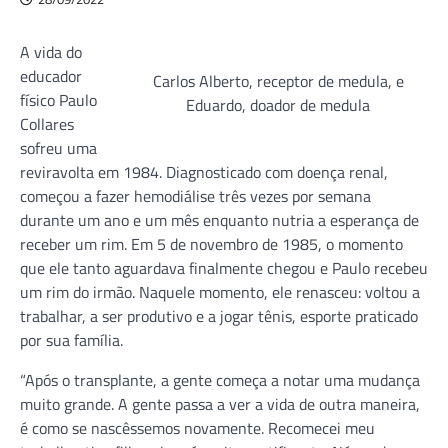
A vida do
educador
Carlos Alberto, receptor de medula, e
físico Paulo
Eduardo, doador de medula
Collares
sofreu uma
reviravolta em 1984. Diagnosticado com doença renal,
começou a fazer hemodiálise três vezes por semana
durante um ano e um mês enquanto nutria a esperança de
receber um rim. Em 5 de novembro de 1985, o momento
que ele tanto aguardava finalmente chegou e Paulo recebeu
um rim do irmão. Naquele momento, ele renasceu: voltou a
trabalhar, a ser produtivo e a jogar tênis, esporte praticado
por sua família.
“Após o transplante, a gente começa a notar uma mudança
muito grande. A gente passa a ver a vida de outra maneira,
é como se nascêssemos novamente. Recomecei meu