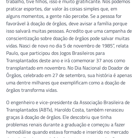
trabalho, tive filhos, isso é muito gratificante. Nós podemos
praticar esportes, dar valor às coisas simples que, em
alguns momentos, a gente não percebe. Se a pessoa for
favorável à doação de órgãos, deve avisar a família porque
isso salvará muitas pessoas. Acredito que uma campanha de
conscientização sobre doação de órgãos pode salvar muitas
vidas. Nasci de novo no dia 5 de novembro de 1985”, relata
Paulo, que participou dos Jogos Brasileiros para
Transplantados deste ano e irá comemorar 37 anos como
transplantado em novembro. No Dia Nacional do Doador de
Órgãos, celebrado em 27 de setembro, sua história é apenas
uma dentre milhares que exemplificam como a doação de
órgãos transforma vidas.
O engenheiro e vice-presidente da Associação Brasileira de
Transplantados (ABTx), Haroldo Costa, também renasceu
graças à doação de órgãos. Ele descobriu que tinha
problemas renais durante a graduação e começou a fazer
hemodiálise quando estava formado e inserido no mercado