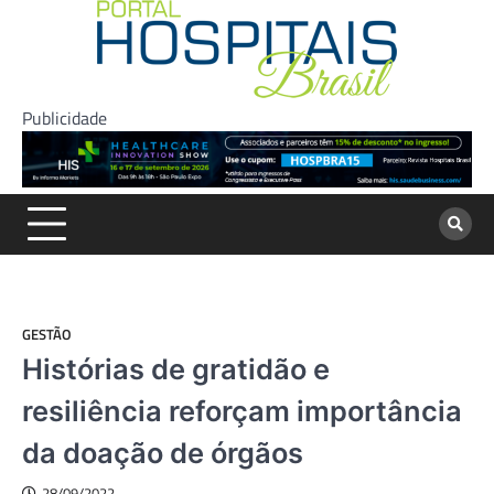
Skip
to
content
Publicidade
GESTÃO
Histórias de gratidão e
resiliência reforçam importância
da doação de órgãos
28/09/2022