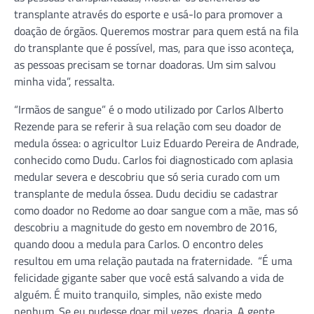
transplante através do esporte e usá-lo para promover a
doação de órgãos. Queremos mostrar para quem está na fila
do transplante que é possível, mas, para que isso aconteça,
as pessoas precisam se tornar doadoras. Um sim salvou
minha vida”, ressalta.
“Irmãos de sangue” é o modo utilizado por Carlos Alberto
Rezende para se referir à sua relação com seu doador de
medula óssea: o agricultor Luiz Eduardo Pereira de Andrade,
conhecido como Dudu. Carlos foi diagnosticado com aplasia
medular severa e descobriu que só seria curado com um
transplante de medula óssea. Dudu decidiu se cadastrar
como doador no Redome ao doar sangue com a mãe, mas só
descobriu a magnitude do gesto em novembro de 2016,
quando doou a medula para Carlos. O encontro deles
resultou em uma relação pautada na fraternidade. “É uma
felicidade gigante saber que você está salvando a vida de
alguém. É muito tranquilo, simples, não existe medo
nenhum. Se eu pudesse doar mil vezes, doaria. A gente