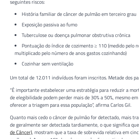
seguintes riscos:
História familiar de câncer de pulmão em terceiro grau
Exposição passiva ao fumo
Tuberculose ou doença pulmonar obstrutiva crônica
Pontuação do índice de cozimento ≥ 110 (medido pelo nú
multiplicado pelo número de anos gastos cozinhando)
Cozinhar sem ventilação
Um total de 12.011 indivíduos foram inscritos. Metade dos par
“É importante estabelecer uma estratégia para reduzir a morta
de elegibilidade podem perder mais de 30% a 50%, mesmo em 
oferecer a triagem para essa população”, afirma Carlos Gil.
Quanto mais cedo o câncer de pulmão for detectado, mais trat
de geralmente ser detectada tardiamente, o que significa qu
de Câncer)
, mostram que a taxa de sobrevida relativa em ci