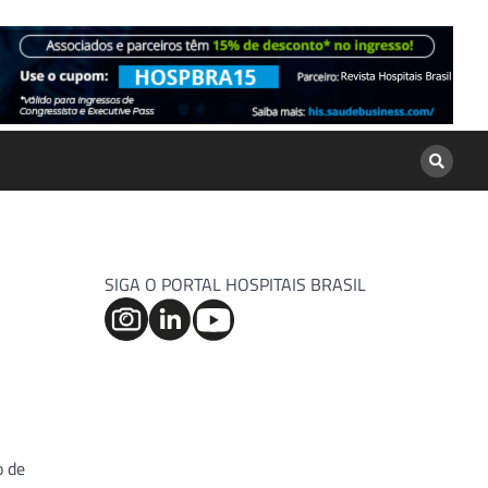
SIGA O PORTAL HOSPITAIS BRASIL
o de