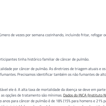
mero de vezes por semana cozinhando, incluindo fritar, refogar ou
ticipantes tinha histórico familiar de câncer de pulmão.
lidade por câncer de pulmão. As diretrizes de triagem atuais e os 
fumantes. Precisamos identificar também os não fumantes de alto
ável ele é. A alta taxa de mortalidade da doença se deve em parte
e as opções de tratamento são mínimas.
Dados do INCA (Instituto N
nco anos para câncer de pulmão é de 18% (15% para homens e 21% p