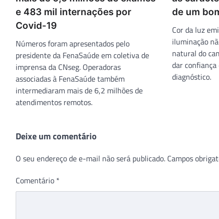
e 483 mil internações por
de um bom
Covid-19
Cor da luz emi
iluminação não
Números foram apresentados pelo
natural do ca
presidente da FenaSaúde em coletiva de
dar confiança 
imprensa da CNseg. Operadoras
diagnóstico.
associadas à FenaSaúde também
intermediaram mais de 6,2 milhões de
atendimentos remotos.
Deixe um comentário
O seu endereço de e-mail não será publicado.
Campos obrigat
Comentário
*