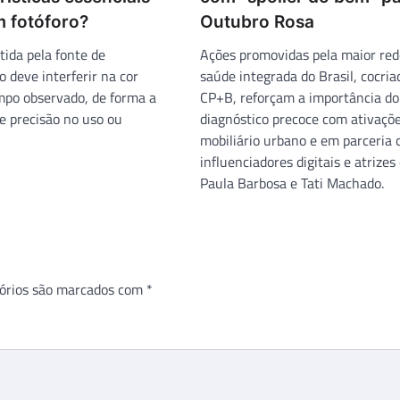
 fotóforo?
Outubro Rosa
tida pela fonte de
Ações promovidas pela maior red
 deve interferir na cor
saúde integrada do Brasil, cocri
mpo observado, de forma a
CP+B, reforçam a importância do
e precisão no uso ou
diagnóstico precoce com ativaçõ
mobiliário urbano e em parceria
influenciadores digitais e atrize
Paula Barbosa e Tati Machado.
órios são marcados com
*