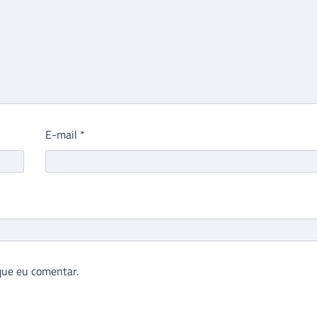
E-mail
*
que eu comentar.