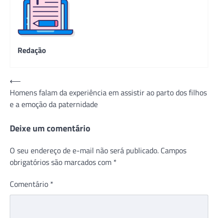
Redação
Navegação
⟵
Homens falam da experiência em assistir ao parto dos filhos
de
e a emoção da paternidade
Post
Deixe um comentário
O seu endereço de e-mail não será publicado.
Campos
obrigatórios são marcados com
*
Comentário
*