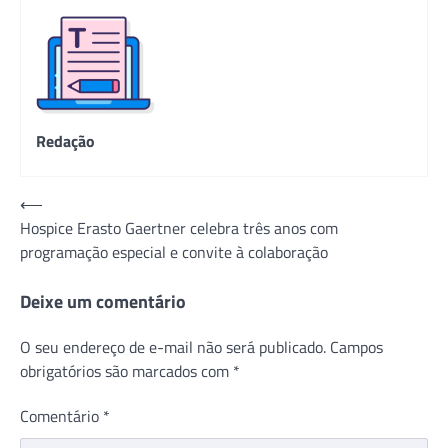
Redação
Navegação
⟵
Hospice Erasto Gaertner celebra três anos com
de
programação especial e convite à colaboração
Post
Deixe um comentário
O seu endereço de e-mail não será publicado.
Campos
obrigatórios são marcados com
*
Comentário
*