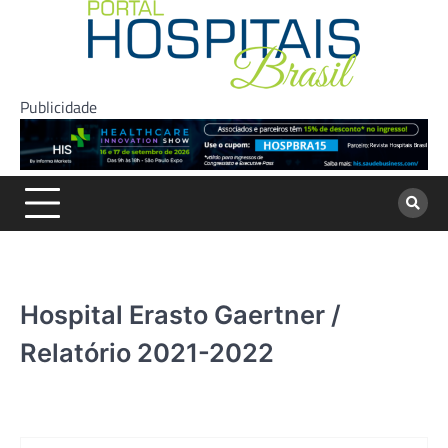
Skip
to
content
Publicidade
Hospital Erasto Gaertner /
Relatório 2021-2022