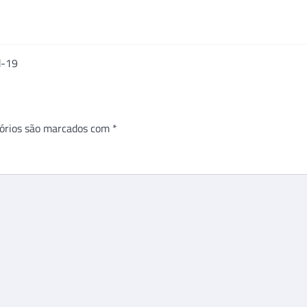
d-19
órios são marcados com
*