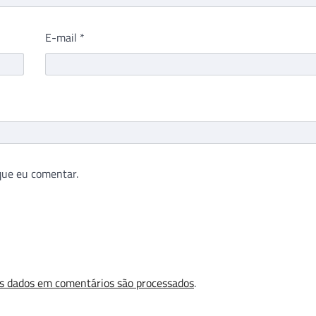
E-mail
*
que eu comentar.
s dados em comentários são processados
.