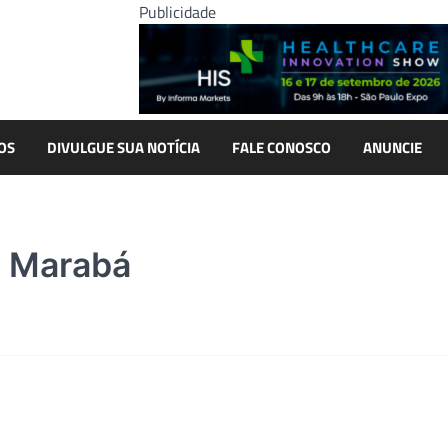
Publicidade
OS
DIVULGUE SUA NOTÍCIA
FALE CONOSCO
ANUNCIE
e Marabá