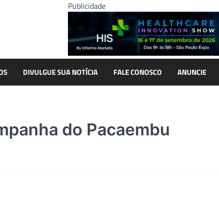
Publicidade
OS
DIVULGUE SUA NOTÍCIA
FALE CONOSCO
ANUNCIE
Campanha do Pacaembu