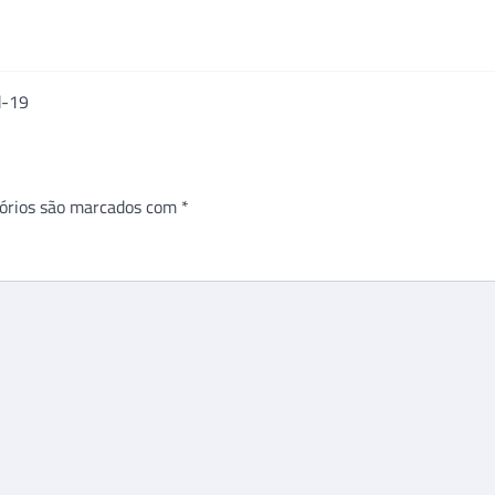
d-19
órios são marcados com
*