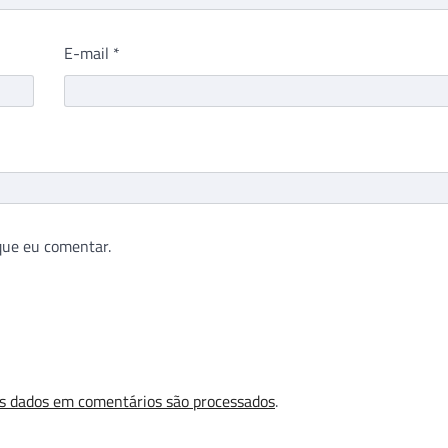
E-mail
*
que eu comentar.
s dados em comentários são processados
.