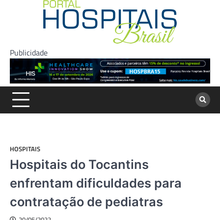
Skip
to
content
Publicidade
HOSPITAIS
Hospitais do Tocantins
enfrentam dificuldades para
contratação de pediatras
20/05/2022