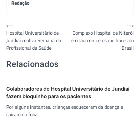
Redação
Navegação
⟵
⟶
Hospital Universitário de
Complexo Hospital de Niterói
de
Jundiaí realiza Semana do
é citado entre os melhores do
Post
Profissional da Saúde
Brasil
Relacionados
Colaboradores do Hospital Universitário de Jundiaí
fazem bloquinho para os pacientes
Por alguns instantes, crianças esqueceram da doença e
caíram na folia.