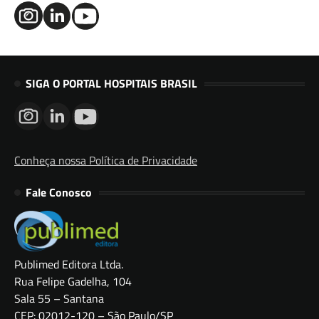
SIGA O PORTAL HOSPITAIS BRASIL
Conheça nossa Política de Privacidade
Fale Conosco
Publimed Editora Ltda.
Rua Felipe Gadelha, 104
Sala 55 – Santana
CEP: 02012-120 – São Paulo/SP