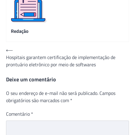
Redação
Navegação
⟵
Hospitais garantem certificação de implementação de
de
prontuário eletrônico por meio de softwares
Post
Deixe um comentário
O seu endereço de e-mail não será publicado.
Campos
obrigatórios são marcados com
*
Comentário
*