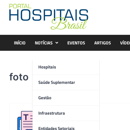
Skip
to
content
INÍCIO
NOTÍCIAS
EVENTOS
ARTIGOS
VÍDE
Hospitais
foto
Saúde Suplementar
Gestão
Infraestrutura
Redação
Entidades Setoriais