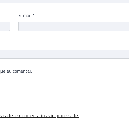
E-mail
*
que eu comentar.
s dados em comentários são processados
.