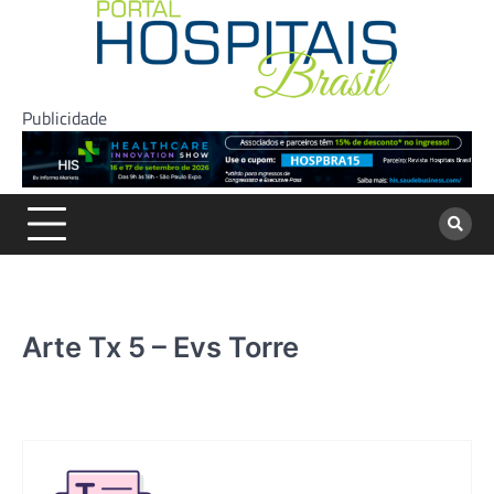
Skip
to
content
Publicidade
Arte Tx 5 – Evs Torre