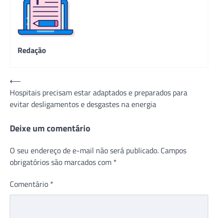
Redação
Navegação
⟵
Hospitais precisam estar adaptados e preparados para
de
evitar desligamentos e desgastes na energia
Post
Deixe um comentário
O seu endereço de e-mail não será publicado.
Campos
obrigatórios são marcados com
*
Comentário
*