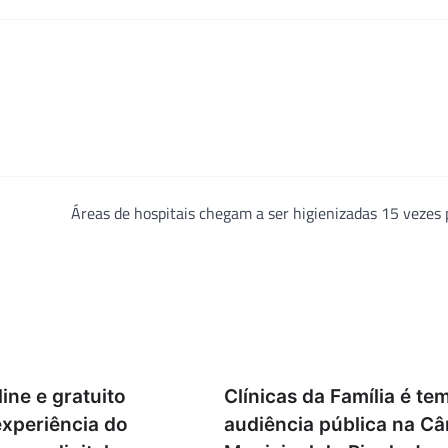
Áreas de hospitais chegam a ser higienizadas 15 vezes 
ine e gratuito
Clínicas da Família é te
experiência do
audiência pública na C