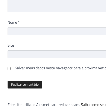
Nome
*
Site
Salvar meus dados neste navegador para a próxima vez 
Este site utiliza o Akismet para reduzir spam.
Saiba como seu