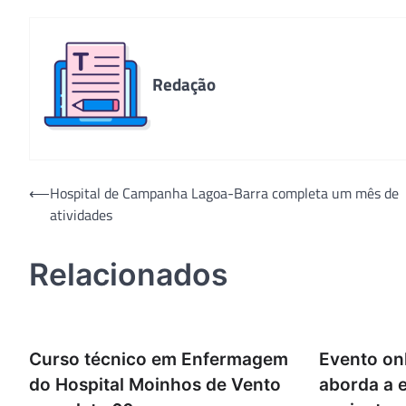
Redação
Navegação
⟵
Hospital de Campanha Lagoa-Barra completa um mês de
atividades
de
Post
Relacionados
Curso técnico em Enfermagem
Evento onl
do Hospital Moinhos de Vento
aborda a 