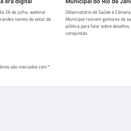
a era digital
Municipal do Rio de Jan
ia 26 de julho, webinar
Observatório da Saúde e Câmara
randes nomes do setor da
Municipal reúnem gestores da s
pública para falar sobre desafios
conquistas.
órios são marcados com
*