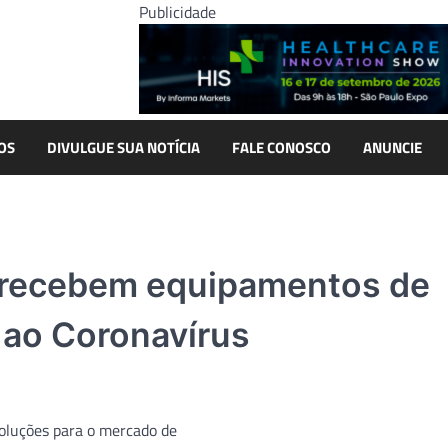
Publicidade
OS
DIVULGUE SUA NOTÍCIA
FALE CONOSCO
ANUNCIE
P recebem equipamentos de
 ao Coronavírus
soluções para o mercado de