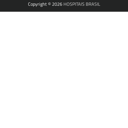
Copyright © 2026
HOSPITAIS BRASIL