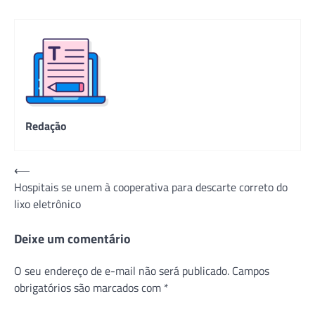
Redação
Navegação
⟵
Hospitais se unem à cooperativa para descarte correto do
de
lixo eletrônico
Post
Deixe um comentário
O seu endereço de e-mail não será publicado.
Campos
obrigatórios são marcados com
*