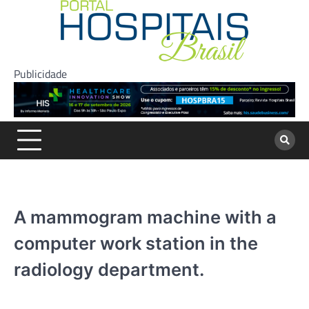
Skip
to
content
Publicidade
A mammogram machine with a
computer work station in the
radiology department.